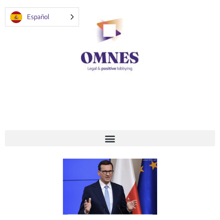
Español