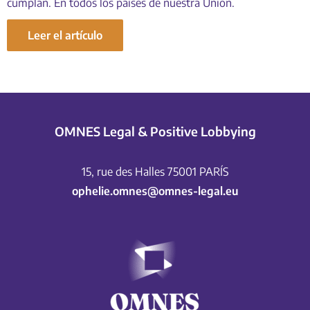
cumplan. En todos los países de nuestra Unión.
Leer el artículo
OMNES Legal & Positive Lobbying
15, rue des Halles 75001 PARÍS
ophelie.omnes@omnes-legal.eu